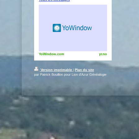
YoWindow.com
yr.no
Version imprimable
|
Plan du site
par Patrick Bouillon pour Lion d'Azur Généalogie