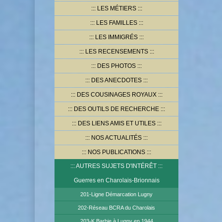
LES MÉTIERS
LES FAMILLES
LES IMMIGRÉS
LES RECENSEMENTS
DES PHOTOS
DES ANECDOTES
DES COUSINAGES ROYAUX
DES OUTILS DE RECHERCHE
DES LIENS AMIS ET UTILES
NOS ACTUALITÉS
NOS PUBLICATIONS
AUTRES SUJETS D'INTÉRÊT
Guerres en Charolais-Brionnais
201-Ligne Démarcation Lugny
202-Réseau BCRA du Charolais
203-K.Barbie à Lugny en 1944