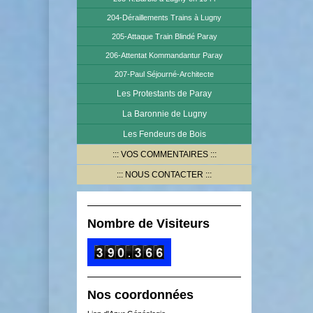
204-Déraillements Trains à Lugny
205-Attaque Train Blindé Paray
206-Attentat Kommandantur Paray
207-Paul Séjourné-Architecte
Les Protestants de Paray
La Baronnie de Lugny
Les Fendeurs de Bois
VOS COMMENTAIRES
NOUS CONTACTER
Nombre de Visiteurs
Nos coordonnées