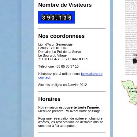
Nombre de Visiteurs
Nos coordonnées
Lion d'Azur Généalogie
Patrick BOUILLON
Domaine Le Pré de La Serve
Le Bourg du Village
71120 LUGNY-LES-CHAROLLES
Téléphone : 03 85 88 37 15
N'hésitez pas à utiliser notre
formulaire de
contact
.
Site mis en ligne en Janvier 2012
Horaires
Notre maison est
ouverte toute l'année.
Merci de prendre RV avant votre passage.
Pour une réservation de nuitée en chambre
d'hôtes, les reservations de dernière minute
sont tout à fait acceptées.