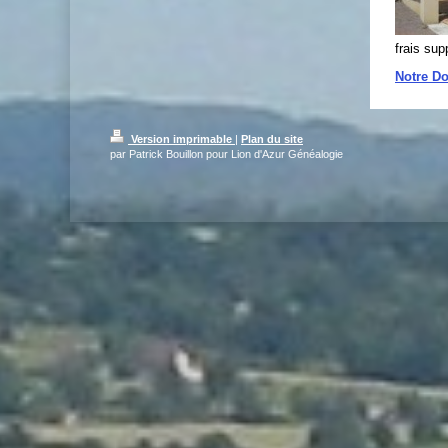
frais sup
Notre D
Version imprimable
|
Plan du site
par Patrick Bouillon pour Lion d'Azur Généalogie