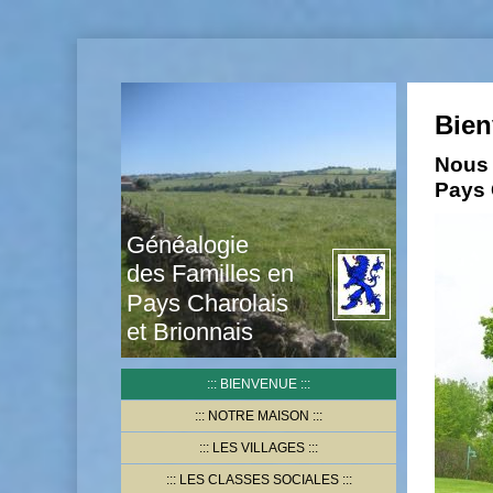
Bien
Nous 
Pays 
Généalogie
des Familles en
Pays Charolais
et Brionnais
BIENVENUE
NOTRE MAISON
LES VILLAGES
LES CLASSES SOCIALES