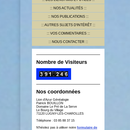
NOS ACTUALITÉS
NOS PUBLICATIONS
AUTRES SUJETS D'INTÉRÊT
VOS COMMENTAIRES
NOUS CONTACTER
Nombre de Visiteurs
Nos coordonnées
Lion d'Azur Généalogie
Patrick BOUILLON
Domaine Le Pré de La Serve
Le Bourg du Village
71120 LUGNY-LES-CHAROLLES
Téléphone : 03 85 88 37 15
N'hésitez pas à utiliser notre
formulaire de