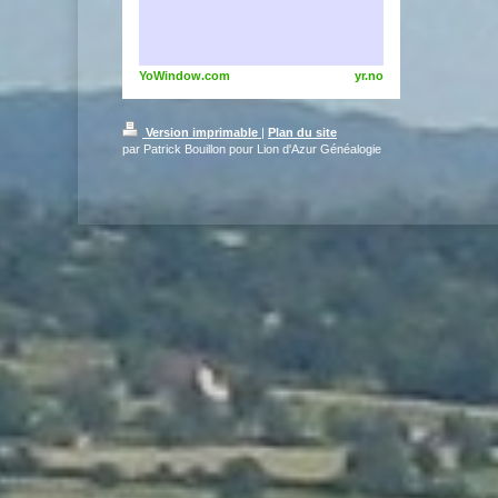
YoWindow.com
yr.no
Version imprimable
|
Plan du site
par Patrick Bouillon pour Lion d'Azur Généalogie