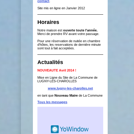
contact
.
Site mis en ligne en Janvier 2012
Horaires
Notre maison est
ouverte toute l'année.
Merci de prendre RV avant votre passage.
Pour une réservation de nuitée en chambre
d'hôtes, les reservations de dernière minute
sont tout à fait acceptées.
Actualités
NOUVEAUTE Avril 2014 !
Mise en Ligne du Site de La Commune de
LUGNY-LES-CHAROLLES
www.lugny-les-charolles.net
en tant que
Nouveau Maire
de La Commune
Tous les messages