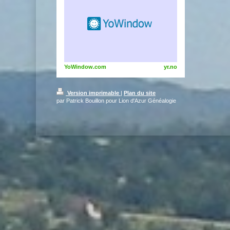
YoWindow.com
yr.no
Version imprimable
|
Plan du site
par Patrick Bouillon pour Lion d'Azur Généalogie