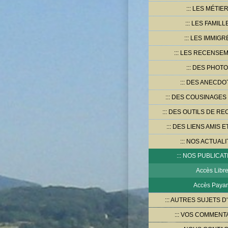
LES MÉTIE
LES FAMILL
LES IMMIGR
LES RECENSE
DES PHOT
DES ANECDO
DES COUSINAGES
DES OUTILS DE R
DES LIENS AMIS E
NOS ACTUALI
NOS PUBLICAT
Accès Libr
Accès Payan
AUTRES SUJETS D
VOS COMMENT