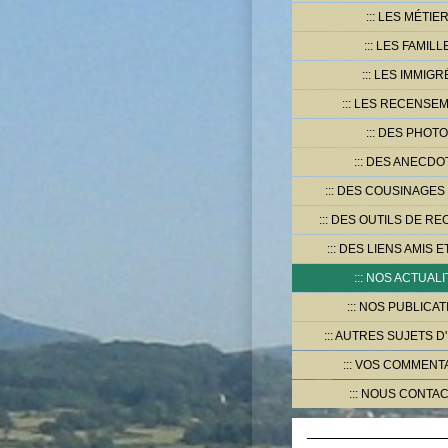
LES MÉTIE
LES FAMILL
LES IMMIGR
LES RECENSE
DES PHOT
DES ANECDO
DES COUSINAGES
DES OUTILS DE R
DES LIENS AMIS E
NOS ACTUALI
NOS PUBLICAT
AUTRES SUJETS D
VOS COMMENT
NOUS CONTA